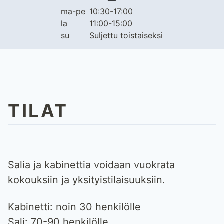
ma-pe
10:30-17:00
la
11:00-15:00
su
Suljettu toistaiseksi
TILAT
Salia ja kabinettia voidaan vuokrata
kokouksiin ja yksityistilaisuuksiin.
Kabinetti: noin 30 henkilölle
Sali: 70-90 henkilölle