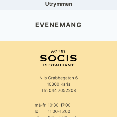
Utrymmen
EVENEMANG
Nils Grabbegatan 6
10300 Karis
Tfn 044 7652208
må-fr
10:30-17:00
lö
11:00-15:00