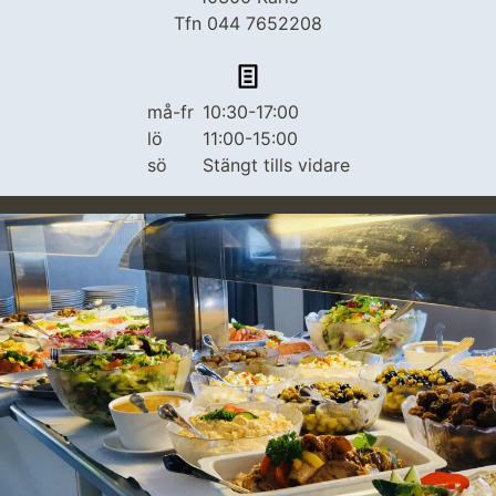
Tfn 044 7652208
må-fr
10:30-17:00
lö
11:00-15:00
sö
Stängt tills vidare